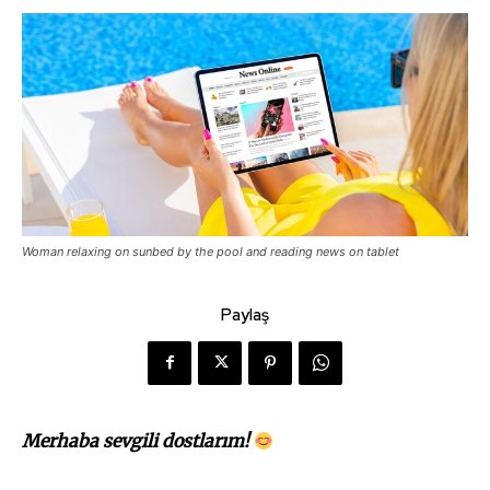
Woman relaxing on sunbed by the pool and reading news on tablet
Paylaş
Merhaba sevgili dostlarım!