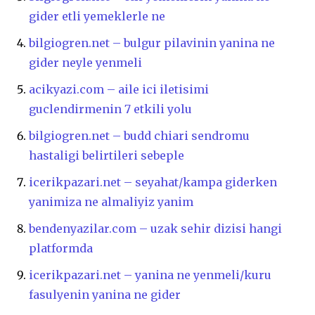
gider etli yemeklerle ne
bilgiogren.net – bulgur pilavinin yanina ne
gider neyle yenmeli
acikyazi.com – aile ici iletisimi
guclendirmenin 7 etkili yolu
bilgiogren.net – budd chiari sendromu
hastaligi belirtileri sebeple
icerikpazari.net – seyahat/kampa giderken
yanimiza ne almaliyiz yanim
bendenyazilar.com – uzak sehir dizisi hangi
platformda
icerikpazari.net – yanina ne yenmeli/kuru
fasulyenin yanina ne gider