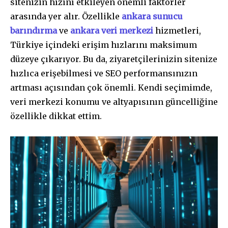
sitenizin hızını etkileyen önemli faktörler
arasında yer alır. Özellikle
ankara sunucu
barındırma
ve
ankara veri merkezi
hizmetleri,
Türkiye içindeki erişim hızlarını maksimum
düzeye çıkarıyor. Bu da, ziyaretçilerinizin sitenize
hızlıca erişebilmesi ve SEO performansınızın
artması açısından çok önemli. Kendi seçimimde,
veri merkezi konumu ve altyapısının güncelliğine
özellikle dikkat ettim.