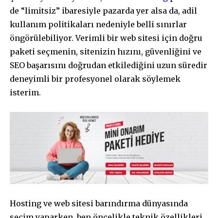
de “limitsiz” ibaresiyle pazarda yer alsa da, adil
kullanım politikaları nedeniyle belli sınırlar
öngörülebiliyor. Verimli bir web sitesi için doğru
paketi seçmenin, sitenizin hızını, güvenliğini ve
SEO başarısını doğrudan etkilediğini uzun süredir
deneyimli bir profesyonel olarak söylemek
isterim.
Hosting ve web sitesi barındırma dünyasında
seçim yaparken, ben öncelikle teknik özellikleri,