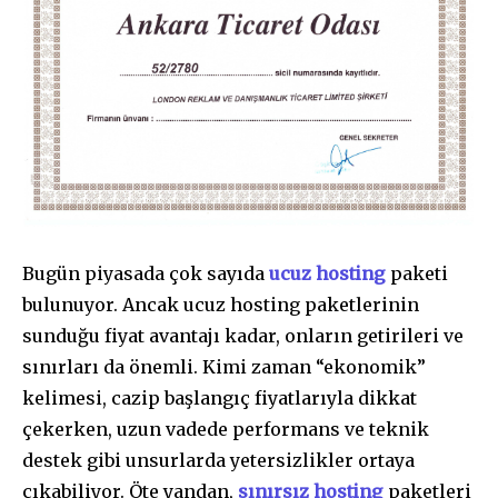
Bugün piyasada çok sayıda
ucuz hosting
paketi
bulunuyor. Ancak ucuz hosting paketlerinin
sunduğu fiyat avantajı kadar, onların getirileri ve
sınırları da önemli. Kimi zaman “ekonomik”
kelimesi, cazip başlangıç fiyatlarıyla dikkat
çekerken, uzun vadede performans ve teknik
destek gibi unsurlarda yetersizlikler ortaya
çıkabiliyor. Öte yandan,
sınırsız hosting
paketleri