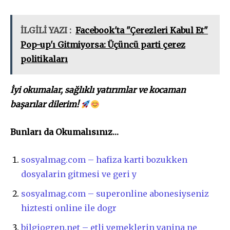
İLGİLİ YAZI :
Facebook'ta "Çerezleri Kabul Et"
Pop-up'ı Gitmiyorsa: Üçüncü parti çerez
politikaları
İyi okumalar, sağlıklı yatırımlar ve kocaman
başarılar dilerim!
Bunları da Okumalısınız…
sosyalmag.com – hafiza karti bozukken
dosyalarin gitmesi ve geri y
sosyalmag.com – superonline abonesiyseniz
hiztesti online ile dogr
bilgiogren.net – etli yemeklerin yanina ne