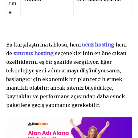
rm
e
Bu karşılaştırma tablosu, hem
ucuz hosting
hem
de
sınırsız hosting
seçeneklerinin en öne çıkan
özelliklerini eş bir şekilde sergiliyor. Eğer
teknolojiye yeni adım atmayı düşünüyorsanız,
başlangıç için ekonomik bir plan tercih etmek
mantıklı olabilir; ancak siteniz büyüdükçe,
kaynaklar ve performans açısından daha esnek
paketlere geçiş yapmanız gerekebilir.