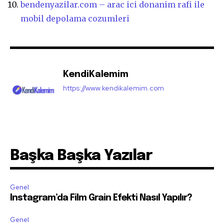
bendenyazilar.com – arac ici donanim rafi ile
mobil depolama cozumleri
KendiKalemim
https://www.kendikalemim.com
Başka Başka Yazılar
Genel
Instagram’da Film Grain Efekti Nasıl Yapılır?
Genel