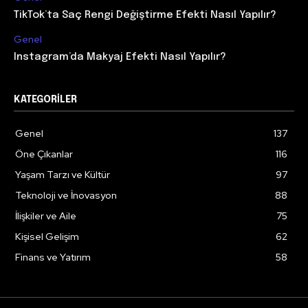
TikTok’ta Saç Rengi Değiştirme Efekti Nasıl Yapılır?
Genel
Instagram’da Makyaj Efekti Nasıl Yapılır?
KATEGORILER
Genel
137
Öne Çıkanlar
116
Yaşam Tarzı ve Kültür
97
Teknoloji ve İnovasyon
88
İlişkiler ve Aile
75
Kişisel Gelişim
62
Finans ve Yatırım
58