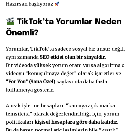
Hazırsan başlıyoruz
TikTok’ta Yorumlar Neden
Önemli?
Yorumlar, TikTok’ta sadece sosyal bir unsur değil,
aynı zamanda
SEO etkisi olan bir sinyaldir.
Bir videoda yüksek yorum oranı varsa algoritma o
videoyu “konuşulmaya değer” olarak işaretler ve
“For You” (Sana Özel)
sayfasında daha fazla
kullanıcıya gösterir.
Ancak işletme hesapları, “kamuya açık marka
temsilcisi” olarak değerlendirildiği için, yorum
politikaları
kişisel hesaplara göre daha katıdır.
Bu da bazen normal etkileşimlerin bile “kısıtlı”