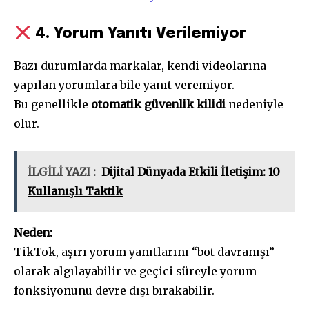
4. Yorum Yanıtı Verilemiyor
Bazı durumlarda markalar, kendi videolarına
yapılan yorumlara bile yanıt veremiyor.
Bu genellikle
otomatik güvenlik kilidi
nedeniyle
olur.
İLGİLİ YAZI :
Dijital Dünyada Etkili İletişim: 10
Kullanışlı Taktik
Neden:
TikTok, aşırı yorum yanıtlarını “bot davranışı”
olarak algılayabilir ve geçici süreyle yorum
fonksiyonunu devre dışı bırakabilir.