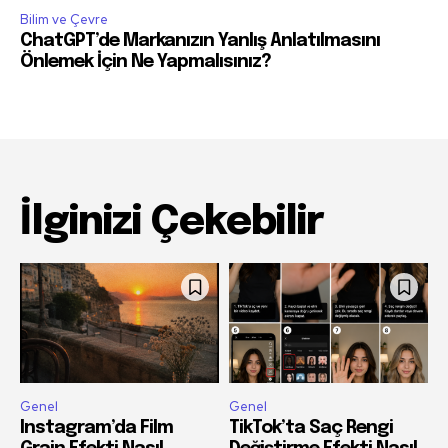
Bilim ve Çevre
ChatGPT’de Markanızın Yanlış Anlatılmasını
Önlemek İçin Ne Yapmalısınız?
İlginizi Çekebilir
Genel
Genel
Instagram’da Film
TikTok’ta Saç Rengi