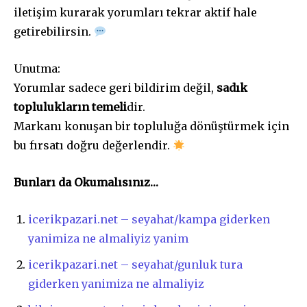
iletişim kurarak yorumları tekrar aktif hale
getirebilirsin.
Unutma:
Yorumlar sadece geri bildirim değil,
sadık
toplulukların temeli
dir.
Markanı konuşan bir topluluğa dönüştürmek için
bu fırsatı doğru değerlendir.
Bunları da Okumalısınız…
icerikpazari.net – seyahat/kampa giderken
yanimiza ne almaliyiz yanim
icerikpazari.net – seyahat/gunluk tura
giderken yanimiza ne almaliyiz