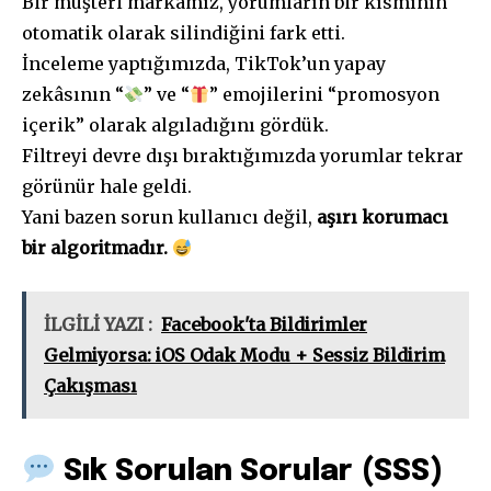
Bir müşteri markamız, yorumların bir kısmının
otomatik olarak silindiğini fark etti.
İnceleme yaptığımızda, TikTok’un yapay
zekâsının “
” ve “
” emojilerini “promosyon
içerik” olarak algıladığını gördük.
Filtreyi devre dışı bıraktığımızda yorumlar tekrar
görünür hale geldi.
Yani bazen sorun kullanıcı değil,
aşırı korumacı
bir algoritmadır.
İLGİLİ YAZI :
Facebook'ta Bildirimler
Gelmiyorsa: iOS Odak Modu + Sessiz Bildirim
Çakışması
Sık Sorulan Sorular (SSS)