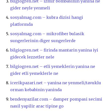
bilgiogren.net – izmir bombasinin yanina ne
gider neyle yenmeli
sosyalmag.com – kubra dizisi hangi
platformda
sosyalmag.com – mikrofiber bulasik
sungerlerinin diger sungerlerde
bilgiogren.net – firinda mantarin yanina iyi
gidecek lezzetler nele
bilgiogren.net – etli yemeklerin yanina ne
gider etli yemeklerle ne
icerikpazari.net – yanina ne yenmeli/tavuklu
orman kebabinin yaninda
bendenyazilar.com – damper pompasi secimi
nasil yapilir arac tipine go