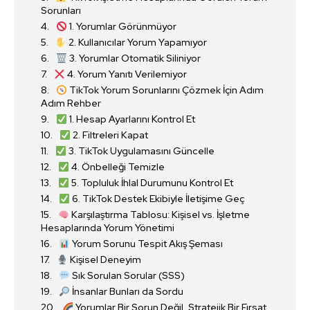
Sorunları
1. Yorumlar Görünmüyor
2. Kullanıcılar Yorum Yapamıyor
3. Yorumlar Otomatik Siliniyor
4. Yorum Yanıtı Verilemiyor
TikTok Yorum Sorunlarını Çözmek İçin Adım
Adım Rehber
1. Hesap Ayarlarını Kontrol Et
2. Filtreleri Kapat
3. TikTok Uygulamasını Güncelle
4. Önbelleği Temizle
5. Topluluk İhlal Durumunu Kontrol Et
6. TikTok Destek Ekibiyle İletişime Geç
Karşılaştırma Tablosu: Kişisel vs. İşletme
Hesaplarında Yorum Yönetimi
Yorum Sorunu Tespit Akış Şeması
Kişisel Deneyim
Sık Sorulan Sorular (SSS)
İnsanlar Bunları da Sordu
Yorumlar Bir Sorun Değil, Stratejik Bir Fırsat