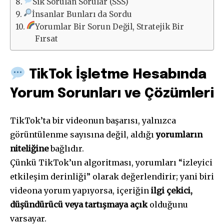
Sık Sorulan Sorular (SSS)
İnsanlar Bunları da Sordu
Yorumlar Bir Sorun Değil, Stratejik Bir
Fırsat
TikTok İşletme Hesabında
Yorum Sorunları ve Çözümleri
TikTok’ta bir videonun başarısı, yalnızca
görüntülenme sayısına değil, aldığı
yorumların
niteliğine
bağlıdır.
Çünkü TikTok’un algoritması, yorumları “izleyici
etkileşim derinliği” olarak değerlendirir; yani biri
videona yorum yapıyorsa, içeriğin
ilgi çekici,
düşündürücü veya tartışmaya açık
olduğunu
varsayar.