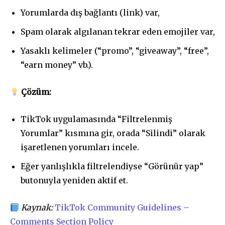
Yorumlarda dış bağlantı (link) var,
Spam olarak algılanan tekrar eden emojiler var,
Yasaklı kelimeler (“promo”, “giveaway”, “free”,
“earn money” vb.).
Çözüm:
TikTok uygulamasında “Filtrelenmiş
Yorumlar” kısmına gir, orada “Silindi” olarak
işaretlenen yorumları incele.
Eğer yanlışlıkla filtrelendiyse “Görünür yap”
butonuyla yeniden aktif et.
Kaynak:
TikTok Community Guidelines –
Comments Section Policy