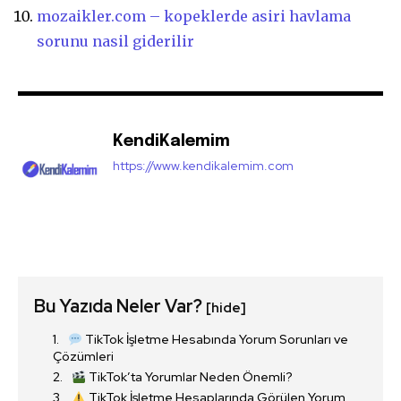
mozaikler.com – kopeklerde asiri havlama
sorunu nasil giderilir
KendiKalemim
https://www.kendikalemim.com
Bu Yazıda Neler Var?
[hide]
TikTok İşletme Hesabında Yorum Sorunları ve
Çözümleri
TikTok’ta Yorumlar Neden Önemli?
TikTok İşletme Hesaplarında Görülen Yorum