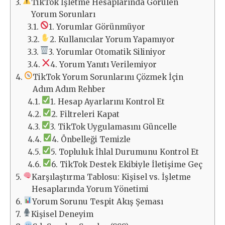
TikTok İşletme Hesaplarında Görülen
Yorum Sorunları
1. Yorumlar Görünmüyor
2. Kullanıcılar Yorum Yapamıyor
3. Yorumlar Otomatik Siliniyor
4. Yorum Yanıtı Verilemiyor
TikTok Yorum Sorunlarını Çözmek İçin
Adım Adım Rehber
1. Hesap Ayarlarını Kontrol Et
2. Filtreleri Kapat
3. TikTok Uygulamasını Güncelle
4. Önbelleği Temizle
5. Topluluk İhlal Durumunu Kontrol Et
6. TikTok Destek Ekibiyle İletişime Geç
Karşılaştırma Tablosu: Kişisel vs. İşletme
Hesaplarında Yorum Yönetimi
Yorum Sorunu Tespit Akış Şeması
Kişisel Deneyim