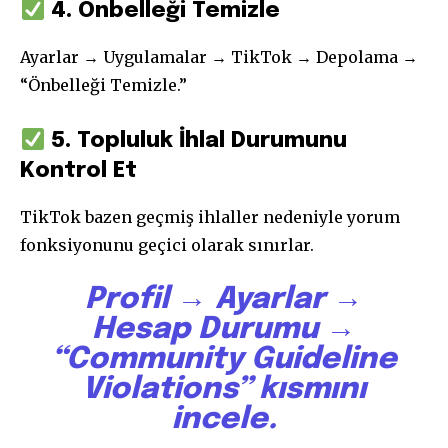
4. Önbelleği Temizle
Ayarlar → Uygulamalar → TikTok → Depolama →
“Önbelleği Temizle.”
5. Topluluk İhlal Durumunu
Kontrol Et
TikTok bazen geçmiş ihlaller nedeniyle yorum
fonksiyonunu geçici olarak sınırlar.
Profil → Ayarlar →
Hesap Durumu →
“Community Guideline
Violations” kısmını
incele.