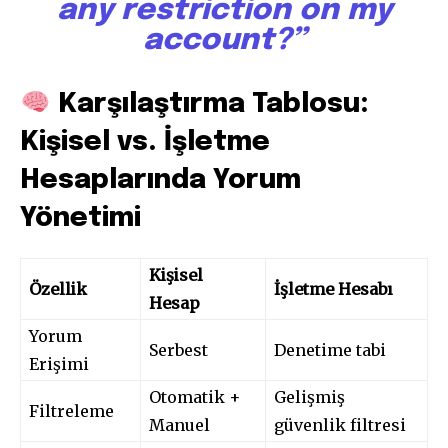
any restriction on my
account?”
Karşılaştırma Tablosu:
Kişisel vs. İşletme
Hesaplarında Yorum
Yönetimi
Kişisel
Özellik
İşletme Hesabı
Hesap
Yorum
Serbest
Denetime tabi
Erişimi
Otomatik +
Gelişmiş
Filtreleme
Manuel
güvenlik filtresi