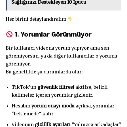
Sağlığınızı Destekleyen 10 İpucu
Her birini detaylandıralım
1. Yorumlar Görünmüyor
Bir kullanıcı videona yorum yapıyor ama sen
göremiyorsun, ya da diğer kullanıcılar o yorumu
göremiyor.
Bu genellikle şu durumlarda olur:
TikTok’un
güvenlik filtresi
aktifse, belirli
kelimeler içeren yorumlar gizlenir.
Hesabın
yorum onayı modu
açıksa, yorumlar
“beklemede” kalır.
Videonun
gizlilik ayarları
“Yalnızca arkadaşlar”