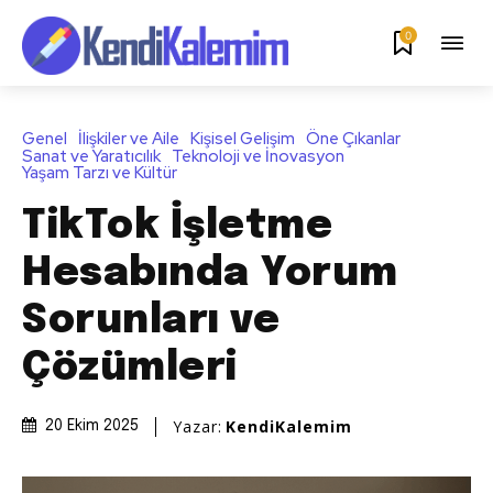
0
Genel
İlişkiler ve Aile
Kişisel Gelişim
Öne Çıkanlar
Sanat ve Yaratıcılık
Teknoloji ve İnovasyon
Yaşam Tarzı ve Kültür
TikTok İşletme
Hesabında Yorum
Sorunları ve
Çözümleri
Yazar:
KendiKalemim
20 Ekim 2025