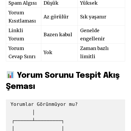
Spam Algısı
Düşük
Yüksek
Yorum
Az görülür
Sık yaşanır
Kısıtlaması
Linkli
Genelde
Bazen kabul
Yorum
engellenir
Yorum
Zaman bazlı
Yok
Cevap Sınrı
limitli
Yorum Sorunu Tespit Akış
Şeması
Yorumlar Görünmüyor mu?

        │

 ┌──────┴─────────┐

 │                │
