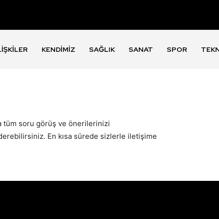
LIŞKILER
KENDIMIZ
SAĞLIK
SANAT
SPOR
TEK
 tüm soru görüş ve önerilerinizi
ebilirsiniz. En kısa sürede sizlerle iletişime