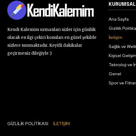
KURUMSAL
Ana Sayfa
Gizlilik Politik
Kendi Kalemim uzmanları sizler için günlük
İletişim
olarak en ilgi çekici konuları en güzel şekilde
sizlere sunmaktadır. Keyifli dakikalar
Sağlık ve Wel
geçirmeniz dileğiyle :)
Kişisel Gelişi
Teknoloji ve 
Genel
Spor ve Fitne
GIZLILIK POLITIKASI
İLETIŞIM