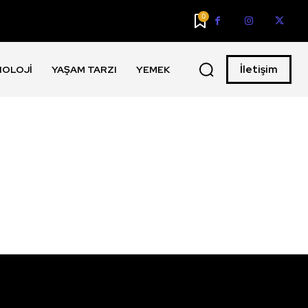
0
İletişim
NOLOJI
YAŞAM TARZI
YEMEK