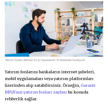
Yatırım Fonları Rehberi En İyi Seçenekleri 10 Maddede İnceleyin4
Yatırım fonlarını bankaların internet şubeleri,
mobil uygulamaları veya yatırım platformları
üzerinden alıp satabilirsiniz. Örneğin,
Garanti
BBVA’nın yatırım fonları sayfası
bu konuda
rehberlik sağlar.