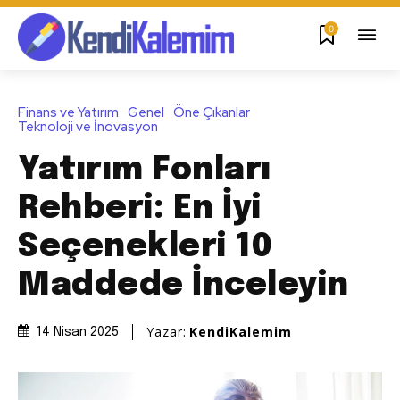
0
Finans ve Yatırım
Genel
Öne Çıkanlar
Teknoloji ve İnovasyon
Yatırım Fonları
Rehberi: En İyi
Seçenekleri 10
Maddede İnceleyin
Yazar:
KendiKalemim
14 Nisan 2025