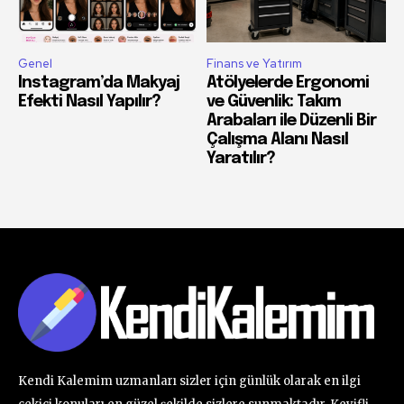
Genel
Finans ve Yatırım
Instagram’da Makyaj
Atölyelerde Ergonomi
Efekti Nasıl Yapılır?
ve Güvenlik: Takım
Arabaları ile Düzenli Bir
Çalışma Alanı Nasıl
Yaratılır?
Kendi Kalemim uzmanları sizler için günlük olarak en ilgi