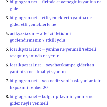
bilgiogren.net – firinda et yemeginin yanina ne
gider
bilgiogren.net – etli yemeklerin yanina ne
gider etli yemeklerle ne
acikyazi.com – aile ici iletisimi
guclendirmenin 7 etkili yolu
icerikpazari.net – yanina ne yenmeli/sebzeli
tavugun yaninda ne yenir
icerikpazari.net – seyahat/kampa giderken
yanimiza ne almaliyiz yanim
bilgiogren.net – seo nedir yeni baslayanlar icin
kapsamli rehber 20
bilgiogren.net – bulgur pilavinin yanina ne
gider neyle yenmeli