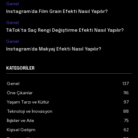
Genel
Instagram’da Film Grain Efekti Nasıl Yapılır?
Genel
TikTok’ta Saç Rengi Değiştirme Efekti Nasıl Yapılır?
Genel
Instagram’da Makyaj Efekti Nasıl Yapılır?
KATEGORILER
Genel
137
Öne Çıkanlar
116
Yaşam Tarzı ve Kültür
97
Teknoloji ve İnovasyon
88
İlişkiler ve Aile
75
Kişisel Gelişim
62