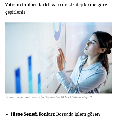
Yatırım fonları, farklı yatırım stratejilerine göre
çeşitlenir:
Yatırım Fonları Rehberi En İyi Seçenekleri 10 Maddede İnceleyin2
Hisse Senedi Fonları
: Borsada işlem gören