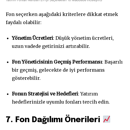
Yatırım Fonları Rehberi En İyi Seçenekleri 10 Maddede İnceleyin3
Fon seçerken aşağıdaki kriterlere dikkat etmek
faydalı olabilir:
Yönetim Ücretleri
: Düşük yönetim ücretleri,
uzun vadede getirinizi artırabilir.
Fon Yöneticisinin Geçmiş Performansı
: Başarılı
bir geçmiş, gelecekte de iyi performans
gösterebilir.
Fonun Stratejisi ve Hedefleri
: Yatırım
hedeflerinizle uyumlu fonları tercih edin.
7. Fon Dağılımı Önerileri