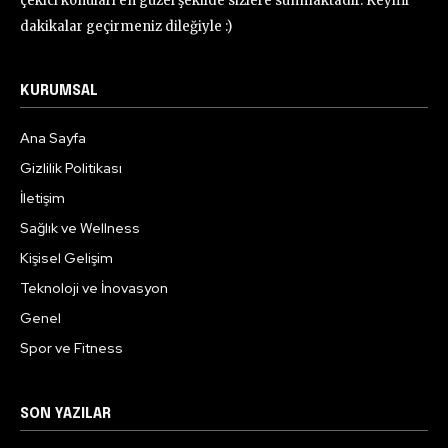
çekici konuları en güzel şekilde sizlere sunmaktadır. Keyifli
dakikalar geçirmeniz dileğiyle :)
KURUMSAL
Ana Sayfa
Gizlilik Politikası
İletişim
Sağlık ve Wellness
Kişisel Gelişim
Teknoloji ve İnovasyon
Genel
Spor ve Fitness
SON YAZILAR