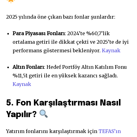
2025 yılında öne çıkan bazı fonlar şunlardır:
Para Piyasası Fonları
: 2024’te %60,7’lik
ortalama getiri ile dikkat çekti ve 2025’te de iyi
performans göstermesi bekleniyor.
Kaynak
Altın Fonları
: Hedef Portföy Altın Katılım Fonu
%11,51 getiri ile en yüksek kazancı sağladı.
Kaynak
5. Fon Karşılaştırması Nasıl
Yapılır?
Yatırım fonlarını karşılaştırmak için
TEFAS’ın