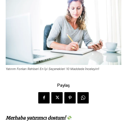
Yatırım Fonları Rehberi En İyi Seçenekleri 10 Maddede İnceleyin1
Paylaş
Merhaba yatırımcı dostum!