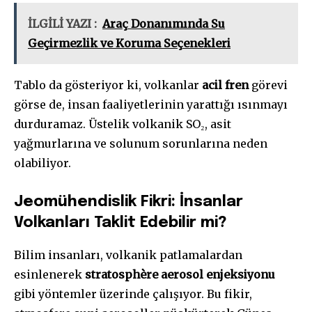
İLGİLİ YAZI :
Araç Donanımında Su
Geçirmezlik ve Koruma Seçenekleri
Tablo da gösteriyor ki, volkanlar
acil fren
görevi
görse de, insan faaliyetlerinin yarattığı ısınmayı
durduramaz. Üstelik volkanik SO₂, asit
yağmurlarına ve solunum sorunlarına neden
olabiliyor.
Jeomühendislik Fikri: İnsanlar
Volkanları Taklit Edebilir mi?
Bilim insanları, volkanik patlamalardan
esinlenerek
stratosphère aerosol enjeksiyonu
gibi yöntemler üzerinde çalışıyor. Bu fikir,