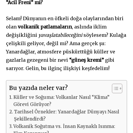
“Acil Freni” mi?
Selam! Dünyanın en öfkeli doğa olaylarından biri
olan
volkanik patlamaların
, aslında iklim
değişikliğini
yavaşlatabileceğini
söylesem? Kulağa
çelişkili geliyor, değil mi? Ama gerçek şu:
Yanardağlar, atmosfere püskürttüğü küller ve
gazlarla gezegeni bir nevi
“güneş kremi”
gibi
sarıyor. Gelin, bu ilginç ilişkiyi keşfedelim!
Bu yazıda neler var?
Küller ve Soğuma: Volkanlar Nasıl “Klima”
Görevi Görüyor?
Tarihsel Örnekler: Yanardağlar Dünyayı Nasıl
Şekillendirdi?
Volkanik Soğutma vs. İnsan Kaynaklı Isınma: