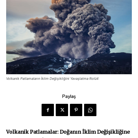
Volkanik Patlamaların İklim Değişikliğini Yavaşlatma Rolü4
Paylaş
Volkanik Patlamalar: Doğanın İklim Değişikliğine