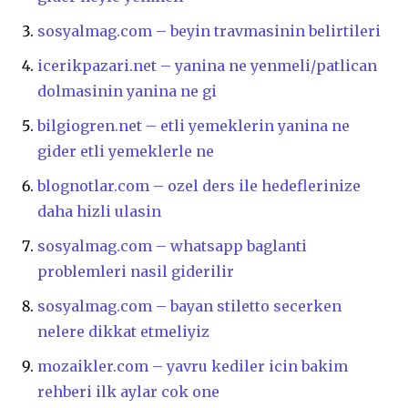
sosyalmag.com – beyin travmasinin belirtileri
icerikpazari.net – yanina ne yenmeli/patlican
dolmasinin yanina ne gi
bilgiogren.net – etli yemeklerin yanina ne
gider etli yemeklerle ne
blognotlar.com – ozel ders ile hedeflerinize
daha hizli ulasin
sosyalmag.com – whatsapp baglanti
problemleri nasil giderilir
sosyalmag.com – bayan stiletto secerken
nelere dikkat etmeliyiz
mozaikler.com – yavru kediler icin bakim
rehberi ilk aylar cok one