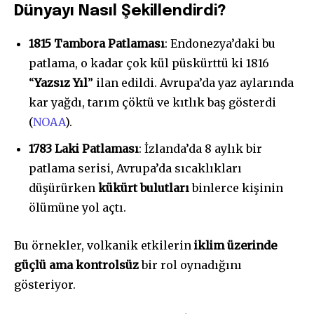
Dünyayı Nasıl Şekillendirdi?
1815 Tambora Patlaması
: Endonezya’daki bu
patlama, o kadar çok kül püskürttü ki 1816
“
Yazsız Yıl
” ilan edildi. Avrupa’da yaz aylarında
kar yağdı, tarım çöktü ve kıtlık baş gösterdi
(
NOAA
).
1783 Laki Patlaması
: İzlanda’da 8 aylık bir
patlama serisi, Avrupa’da sıcaklıkları
düşürürken
kükürt bulutları
binlerce kişinin
ölümüne yol açtı.
Bu örnekler, volkanik etkilerin
iklim üzerinde
güçlü ama kontrolsüz
bir rol oynadığını
gösteriyor.