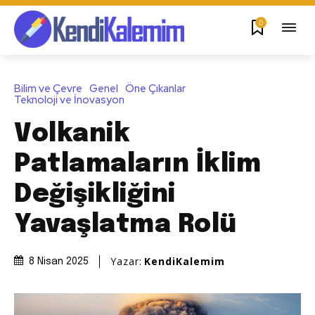
0
Bilim ve Çevre
Genel
Öne Çıkanlar
Teknoloji ve İnovasyon
Volkanik
Patlamaların İklim
Değişikliğini
Yavaşlatma Rolü
Yazar:
KendiKalemim
8 Nisan 2025