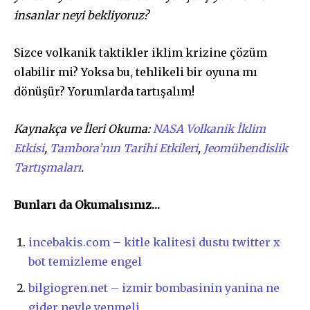
insanlar neyi bekliyoruz?
Sizce volkanik taktikler iklim krizine çözüm
olabilir mi? Yoksa bu, tehlikeli bir oyuna mı
dönüşür? Yorumlarda tartışalım!
Kaynakça ve İleri Okuma:
NASA Volkanik İklim
Etkisi
,
Tambora’nın Tarihi Etkileri
,
Jeomühendislik
Tartışmaları
.
Bunları da Okumalısınız…
incebakis.com – kitle kalitesi dustu twitter x
bot temizleme engel
bilgiogren.net – izmir bombasinin yanina ne
gider neyle yenmeli