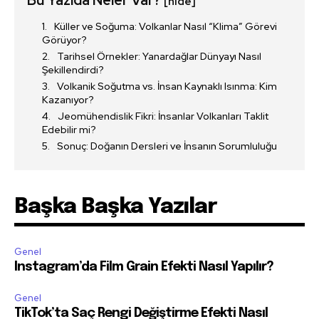
[hide]
Küller ve Soğuma: Volkanlar Nasıl “Klima” Görevi
Görüyor?
Tarihsel Örnekler: Yanardağlar Dünyayı Nasıl
Şekillendirdi?
Volkanik Soğutma vs. İnsan Kaynaklı Isınma: Kim
Kazanıyor?
Jeomühendislik Fikri: İnsanlar Volkanları Taklit
Edebilir mi?
Sonuç: Doğanın Dersleri ve İnsanın Sorumluluğu
Başka Başka Yazılar
Genel
Instagram’da Film Grain Efekti Nasıl Yapılır?
Genel
TikTok’ta Saç Rengi Değiştirme Efekti Nasıl