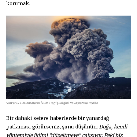
korumak.
Volkanik Patlamaların İklim Değişikliğini Yavaşlatma Rolü4
Bir dahaki sefere haberlerde bir yanardağ
patlaması görürseniz, şunu düşünün:
Doğa, kendi
yöntemiyle iklimi “düzeltmeye” çalışıyor. Peki biz