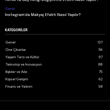
TikTok’ta Saç Rengi Değiştirme Efekti Nasıl Yapılır?
Genel
Instagram’da Makyaj Efekti Nasıl Yapılır?
KATEGORILER
Genel
137
Öne Çıkanlar
116
Yaşam Tarzı ve Kültür
97
Teknoloji ve İnovasyon
88
İlişkiler ve Aile
75
Kişisel Gelişim
62
Finans ve Yatırım
58