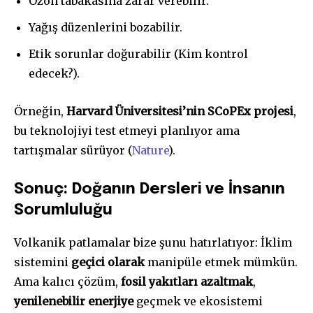
Ozon tabakasına zarar verebilir.
Yağış düzenlerini bozabilir.
Etik sorunlar doğurabilir (Kim kontrol
edecek?).
Örneğin,
Harvard Üniversitesi’nin SCoPEx projesi
,
bu teknolojiyi test etmeyi planlıyor ama
tartışmalar sürüyor (
Nature
).
Sonuç: Doğanın Dersleri ve İnsanın
Sorumluluğu
Volkanik patlamalar bize şunu hatırlatıyor: İklim
sistemini
geçici olarak
manipüle etmek mümkün.
Ama kalıcı çözüm,
fosil yakıtları azaltmak
,
yenilenebilir enerjiye
geçmek ve ekosistemi