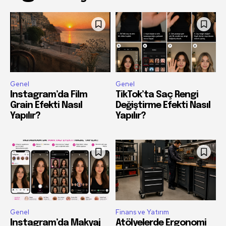
Genel
Genel
Instagram’da Film
TikTok’ta Saç Rengi
Grain Efekti Nasıl
Değiştirme Efekti Nasıl
Yapılır?
Yapılır?
Genel
Finans ve Yatırım
Instagram’da Makyaj
Atölyelerde Ergonomi