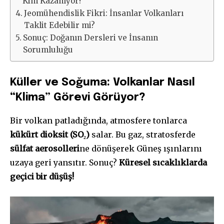
Kim Kazanıyor?
Jeomühendislik Fikri: İnsanlar Volkanları
Taklit Edebilir mi?
Sonuç: Doğanın Dersleri ve İnsanın
Sorumluluğu
Küller ve Soğuma: Volkanlar Nasıl
“Klima” Görevi Görüyor?
Bir volkan patladığında, atmosfere tonlarca
kükürt dioksit (SO₂)
salar. Bu gaz, stratosferde
sülfat aerosolleri
ne dönüşerek Güneş ışınlarını
uzaya geri yansıtır. Sonuç?
Küresel sıcaklıklarda
geçici bir düşüş!