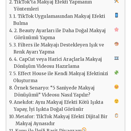
TikTok’ta Makyaj Efekti Yapmanın
Yöntemleri
1. TikTok Uygulamasından Makyaj Efekti
Bulma
2. Beauty Ayarları ile Daha Doğal Makyaj
Görünümü Yapma
3. Filters ile Makyajı Destekleyen Işık ve
Renk Ayarı Yapma
4. CapCut veya Harici Araçlarla Makyaj
Dönüşüm Videosu Hazırlama
5. Effect House ile Kendi Makyaj Efektinizi
Oluşturma
Örnek Senaryo: “5 Saniyede Makyaj
Dönüşümü” Videosu Nasıl Yapılır?
Anekdot: Aynı Makyaj Efekti Kötü Işıkta
Yapay, İyi Işıkta Doğal Görünür
Metafor: TikTok Makyaj Efekti Dijital Bir
Makyaj Aynasıdır
Konu ile İlgili Basit Diyagram