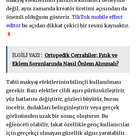
makyaj efektlerinin yalnızca kullanıcı deneyimi
değil, aynı zamanda kreatör üretimi açısından da
önemli olduğunu gösterir.
TikTok mobile effect
editor
bu açıdan dikkat çekici bir resmi kaynaktır.
İLGİLİ YAZI :
Ortopedik Cerrahiler; Fıtık ve
Eklem Sorunlarında Nasıl Önlem Alınmalı?
Tabii makyaj efektlerinin bilinçli kullanılması
gerekir. Bazı efektler cildi aşırı pürüzsüzleştirir,
yüz hatlarını değiştirir, gözleri büyütür, burnu
inceltir, dudakları belirginleştirir veya gerçek
görünümden uzak bir sonuç oluşturur. Bu
eğlenceli olabilir, fakat özellikle genç kullanıcılar
için gerçekçi olmayan güzellik algısı yaratabilir.