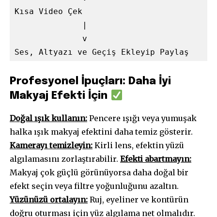
Kısa Video Çek

              |

              v

Profesyonel İpuçları: Daha İyi
Makyaj Efekti İçin
Doğal ışık kullanın:
Pencere ışığı veya yumuşak
halka ışık makyaj efektini daha temiz gösterir.
Kamerayı temizleyin:
Kirli lens, efektin yüzü
algılamasını zorlaştırabilir.
Efekti abartmayın:
Makyaj çok güçlü görünüyorsa daha doğal bir
efekt seçin veya filtre yoğunluğunu azaltın.
Yüzünüzü ortalayın:
Ruj, eyeliner ve kontürün
doğru oturması için yüz algılama net olmalıdır.