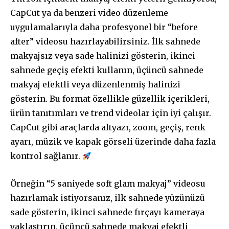
CapCut ya da benzeri video düzenleme
uygulamalarıyla daha profesyonel bir “before
after” videosu hazırlayabilirsiniz. İlk sahnede
makyajsız veya sade halinizi gösterin, ikinci
sahnede geçiş efekti kullanın, üçüncü sahnede
makyaj efektli veya düzenlenmiş halinizi
gösterin. Bu format özellikle güzellik içerikleri,
ürün tanıtımları ve trend videolar için iyi çalışır.
CapCut gibi araçlarda altyazı, zoom, geçiş, renk
ayarı, müzik ve kapak görseli üzerinde daha fazla
kontrol sağlanır.
Örneğin “5 saniyede soft glam makyaj” videosu
hazırlamak istiyorsanız, ilk sahnede yüzünüzü
sade gösterin, ikinci sahnede fırçayı kameraya
yaklaştırın, üçüncü sahnede makyaj efektli