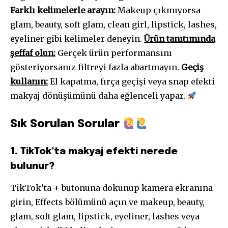
Farklı kelimelerle arayın:
Makeup çıkmıyorsa
glam, beauty, soft glam, clean girl, lipstick, lashes,
eyeliner gibi kelimeler deneyin.
Ürün tanıtımında
şeffaf olun:
Gerçek ürün performansını
gösteriyorsanız filtreyi fazla abartmayın.
Geçiş
kullanın:
El kapatma, fırça geçişi veya snap efekti
makyaj dönüşümünü daha eğlenceli yapar.
Sık Sorulan Sorular
1. TikTok’ta makyaj efekti nerede
bulunur?
TikTok’ta + butonuna dokunup kamera ekranına
girin, Effects bölümünü açın ve makeup, beauty,
glam, soft glam, lipstick, eyeliner, lashes veya