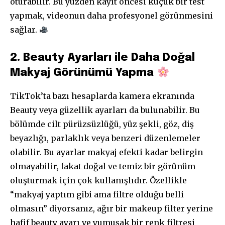
oturabilir. Bu yüzden kayıt öncesi küçük bir test
yapmak, videonun daha profesyonel görünmesini
sağlar.
2. Beauty Ayarları ile Daha Doğal
Makyaj Görünümü Yapma
TikTok’ta bazı hesaplarda kamera ekranında
Beauty veya güzellik ayarları da bulunabilir. Bu
bölümde cilt pürüzsüzlüğü, yüz şekli, göz, diş
beyazlığı, parlaklık veya benzeri düzenlemeler
olabilir. Bu ayarlar makyaj efekti kadar belirgin
olmayabilir, fakat doğal ve temiz bir görünüm
oluşturmak için çok kullanışlıdır. Özellikle
“makyaj yaptım gibi ama filtre olduğu belli
olmasın” diyorsanız, ağır bir makeup filter yerine
hafif beauty ayarı ve yumuşak bir renk filtresi