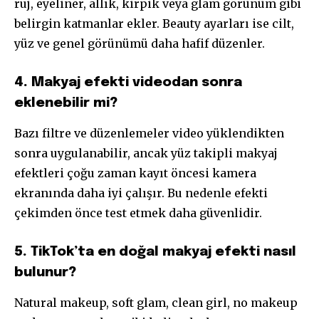
ruj, eyeliner, allık, kirpik veya glam görünüm gibi
belirgin katmanlar ekler. Beauty ayarları ise cilt,
yüz ve genel görünümü daha hafif düzenler.
4. Makyaj efekti videodan sonra
eklenebilir mi?
Bazı filtre ve düzenlemeler video yüklendikten
sonra uygulanabilir, ancak yüz takipli makyaj
efektleri çoğu zaman kayıt öncesi kamera
ekranında daha iyi çalışır. Bu nedenle efekti
çekimden önce test etmek daha güvenlidir.
5. TikTok’ta en doğal makyaj efekti nasıl
bulunur?
Natural makeup, soft glam, clean girl, no makeup