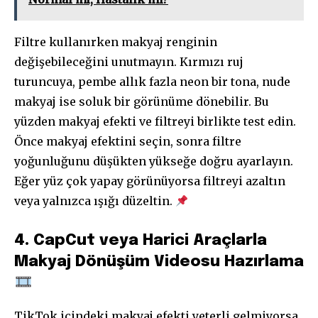
Filtre kullanırken makyaj renginin
değişebileceğini unutmayın. Kırmızı ruj
turuncuya, pembe allık fazla neon bir tona, nude
makyaj ise soluk bir görünüme dönebilir. Bu
yüzden makyaj efekti ve filtreyi birlikte test edin.
Önce makyaj efektini seçin, sonra filtre
yoğunluğunu düşükten yükseğe doğru ayarlayın.
Eğer yüz çok yapay görünüyorsa filtreyi azaltın
veya yalnızca ışığı düzeltin.
4. CapCut veya Harici Araçlarla
Makyaj Dönüşüm Videosu Hazırlama
TikTok içindeki makyaj efekti yeterli gelmiyorsa,