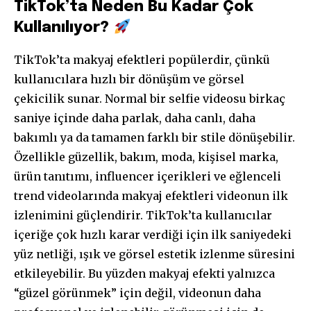
TikTok’ta Neden Bu Kadar Çok
Kullanılıyor?
TikTok’ta makyaj efektleri popülerdir, çünkü
kullanıcılara hızlı bir dönüşüm ve görsel
çekicilik sunar. Normal bir selfie videosu birkaç
saniye içinde daha parlak, daha canlı, daha
bakımlı ya da tamamen farklı bir stile dönüşebilir.
Özellikle güzellik, bakım, moda, kişisel marka,
ürün tanıtımı, influencer içerikleri ve eğlenceli
trend videolarında makyaj efektleri videonun ilk
izlenimini güçlendirir. TikTok’ta kullanıcılar
içeriğe çok hızlı karar verdiği için ilk saniyedeki
yüz netliği, ışık ve görsel estetik izlenme süresini
etkileyebilir. Bu yüzden makyaj efekti yalnızca
“güzel görünmek” için değil, videonun daha