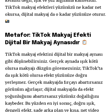
kendisi değil, ışık ve yüz algılama kalitesidir.
TikTok makyaj efektleri yüzünüzü ne kadar net
okursa, dijital makyaj da o kadar yüzünüze oturur.
Metafor: TikTok Makyaj Efekti
Dijital Bir Makyaj Aynasıdır
TikTok makyaj efektini dijital bir makyaj aynası
gibi düşünebilirsiniz. Gerçek aynada ışık kötü
olursa makyajı düzgün göremezsiniz; TikTok’ta
da ışık kötü olursa efekt yüzünüze doğru
yerleşmez. Gerçek makyajda fırçayı abartırsanız
görünüm ağırlaşır; dijital makyajda da efekt
yoğunluğunu abartırsanız yüzünüz doğallığını
kaybeder. Bu yüzden en iyi sonuç, doğru ışık,
dengeli efekt, sade arka plan ve kısa, net video