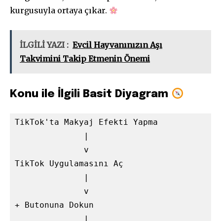
kurgusuyla ortaya çıkar.
İLGİLİ YAZI :
Evcil Hayvanınızın Aşı
Takvimini Takip Etmenin Önemi
Konu ile İlgili Basit Diyagram
TikTok'ta Makyaj Efekti Yapma

              |

              v

TikTok Uygulamasını Aç

              |

              v

+ Butonuna Dokun

              |
