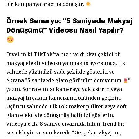
bir kampanya aracına dönüşür.
Örnek Senaryo: “5 Saniyede Makyaj
Dönüşümü” Videosu Nasıl Yapılır?
Diyelim ki TikTok’ta hızlı ve dikkat çekici bir
makyaj efekti videosu yapmak istiyorsunuz. İlk
sahnede yüzünüzü sade şekilde gösterin ve
ekrana “5 saniyede glam görünüm deniyorum
”
yazın. Sonra elinizi kameraya yaklaştırın veya
makyaj fırçasını kameranın önünden geçirin.
Üçüncü sahnede TikTok makeup filter veya soft
glam efektiyle dönüşmüş halinizi gösterin.
Videoyu 6 ila 8 saniye civarında tutun, trend bir
ses ekleyin ve son karede “Gerçek makyaj mı,