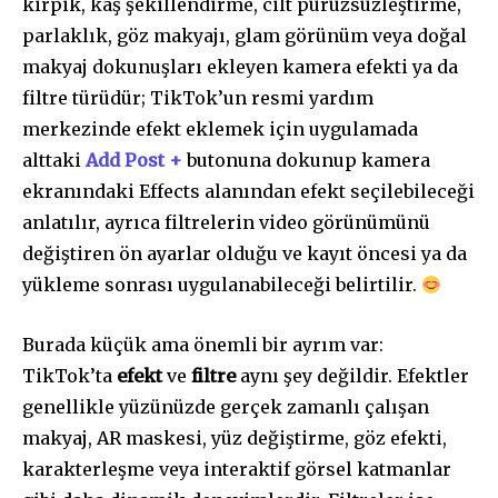
kirpik, kaş şekillendirme, cilt pürüzsüzleştirme,
parlaklık, göz makyajı, glam görünüm veya doğal
makyaj dokunuşları ekleyen kamera efekti ya da
filtre türüdür; TikTok’un resmi yardım
merkezinde efekt eklemek için uygulamada
alttaki
Add Post +
butonuna dokunup kamera
ekranındaki Effects alanından efekt seçilebileceği
anlatılır, ayrıca filtrelerin video görünümünü
değiştiren ön ayarlar olduğu ve kayıt öncesi ya da
yükleme sonrası uygulanabileceği belirtilir.
Burada küçük ama önemli bir ayrım var:
TikTok’ta
efekt
ve
filtre
aynı şey değildir. Efektler
genellikle yüzünüzde gerçek zamanlı çalışan
makyaj, AR maskesi, yüz değiştirme, göz efekti,
karakterleşme veya interaktif görsel katmanlar