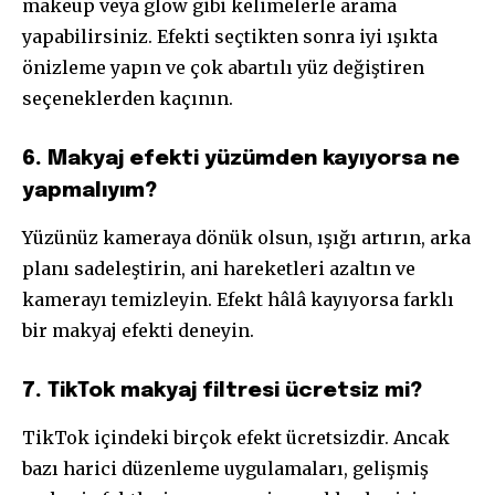
makeup veya glow gibi kelimelerle arama
yapabilirsiniz. Efekti seçtikten sonra iyi ışıkta
önizleme yapın ve çok abartılı yüz değiştiren
seçeneklerden kaçının.
6. Makyaj efekti yüzümden kayıyorsa ne
yapmalıyım?
Yüzünüz kameraya dönük olsun, ışığı artırın, arka
planı sadeleştirin, ani hareketleri azaltın ve
kamerayı temizleyin. Efekt hâlâ kayıyorsa farklı
bir makyaj efekti deneyin.
7. TikTok makyaj filtresi ücretsiz mi?
TikTok içindeki birçok efekt ücretsizdir. Ancak
bazı harici düzenleme uygulamaları, gelişmiş