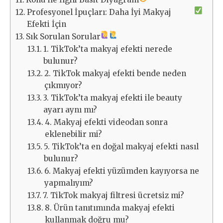
Profesyonel İpuçları: Daha İyi Makyaj
Efekti İçin
Sık Sorulan Sorular
1. TikTok’ta makyaj efekti nerede
bulunur?
2. TikTok makyaj efekti bende neden
çıkmıyor?
3. TikTok’ta makyaj efekti ile beauty
ayarı aynı mı?
4. Makyaj efekti videodan sonra
eklenebilir mi?
5. TikTok’ta en doğal makyaj efekti nasıl
bulunur?
6. Makyaj efekti yüzümden kayıyorsa ne
yapmalıyım?
7. TikTok makyaj filtresi ücretsiz mi?
8. Ürün tanıtımında makyaj efekti
kullanmak doğru mu?