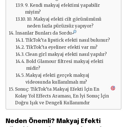
9. Kendi makyaj efektimi yapabilir
miyim?
10. Makyaj efekti cilt görünümünü
neden fazla pürüzsüz yapıyor?
İnsanlar Bunları da Sordu
TikTok’ta lipstick efekti nasıl bulunur?
TikTok’ta eyeliner efekti var mı?
Clean girl makyaj efekti nasıl yapılır?
Bold Glamour filtresi makyaj efekti
midir?
Makyaj efekti gerçek makyaj
videosunda kullanılmalı mı?
Sonuç: TikTok’ta Makyaj Efekti İçin En
Kolay Yol Effects Araması, En İyi Sonuç İçin
Doğru Işık ve Dengeli Kullanımdır
Neden Önemli? Makyaj Efekti