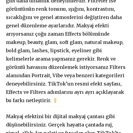
gibi daha dinamik deneyimlerdir. Filtreler ise
görüntünün renk tonunu, ışığını, kontrastını,
sıcaklığını ve genel atmosferini değiştiren daha
genel düzenleme ayarlarıdır. Makyaj efekti
arıyorsanız çoğu zaman Effects bölümünde
makeup, beauty, glam, soft glam, natural makeup,
bold glam, lashes, lipstick, eyeliner gibi
kelimelerle arama yapmanız gerekir. Renk ve
görüntü havasını düzenlemek istiyorsanız Filters
alanından Portrait, Vibe veya benzeri kategorileri
deneyebilirsiniz. TikTok’un resmi efekt sayfası,
Effects ve Filters adımlarını ayrı ayrı açıklayarak
bu farkı netleştirir.
Makyaj efektini bir dijital makyaj çantası gibi
düşünebilirsiniz. Gerçek hayatta çantada ruj,