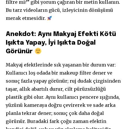
filtre mi?” gibi yorum çağıran bir metin kullanın.
Bu tarz videoların gücü, izleyicinin dönüşümü
merak etmesidir.
Anekdot: Aynı Makyaj Efekti Kötü
Işıkta Yapay, İyi Işıkta Doğal
Görünür
Makyaj efektlerinde sık yaşanan bir durum var:
Kullanıcı loş odada bir makeup filter dener ve
sonuç fazla yapay görünür; ruj dudak çizgisinden
taşar, allık abartılı durur, cilt pürüzsüzlüğü
plastik gibi olur. Aynı kullanıcı pencere ışığında,
yüzünü kameraya doğru çevirerek ve sade arka
planla tekrar dener; sonuç çok daha doğal
görünür. Buradaki fark çoğu zaman efektin