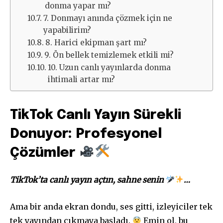
donma yapar mı?
7. Donmayı anında çözmek için ne
yapabilirim?
8. Harici ekipman şart mı?
9. Ön bellek temizlemek etkili mi?
10. Uzun canlı yayınlarda donma
ihtimali artar mı?
TikTok Canlı Yayın Sürekli
Donuyor: Profesyonel
Çözümler
TikTok’ta canlı yayın açtın, sahne senin
…
Ama bir anda ekran dondu, ses gitti, izleyiciler tek
tek yayından çıkmaya başladı.
Emin ol, bu