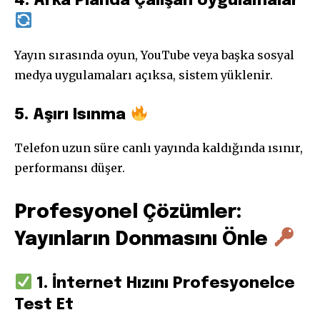
4. Arka Planda Çalışan Uygulamalar
Yayın sırasında oyun, YouTube veya başka sosyal
medya uygulamaları açıksa, sistem yüklenir.
5. Aşırı Isınma
Telefon uzun süre canlı yayında kaldığında ısınır,
performansı düşer.
Profesyonel Çözümler:
Yayınların Donmasını Önle
1. İnternet Hızını Profesyonelce
Test Et