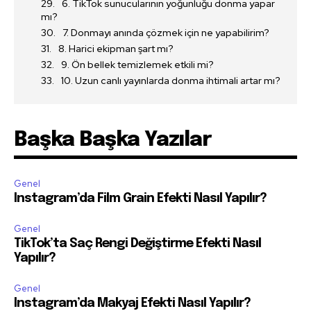
6. TikTok sunucularının yoğunluğu donma yapar
mı?
7. Donmayı anında çözmek için ne yapabilirim?
8. Harici ekipman şart mı?
9. Ön bellek temizlemek etkili mi?
10. Uzun canlı yayınlarda donma ihtimali artar mı?
Başka Başka Yazılar
Genel
Instagram’da Film Grain Efekti Nasıl Yapılır?
Genel
TikTok’ta Saç Rengi Değiştirme Efekti Nasıl
Yapılır?
Genel
Instagram’da Makyaj Efekti Nasıl Yapılır?