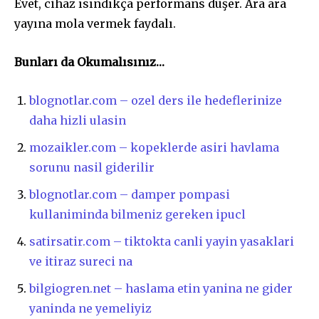
Evet, cihaz ısındıkça performans düşer. Ara ara
yayına mola vermek faydalı.
Bunları da Okumalısınız…
blognotlar.com – ozel ders ile hedeflerinize
daha hizli ulasin
mozaikler.com – kopeklerde asiri havlama
sorunu nasil giderilir
blognotlar.com – damper pompasi
kullaniminda bilmeniz gereken ipucl
satirsatir.com – tiktokta canli yayin yasaklari
ve itiraz sureci na
bilgiogren.net – haslama etin yanina ne gider
yaninda ne yemeliyiz