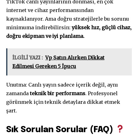
TikTok canlı yayınlarının donması, en çok
internet ve cihaz performansından
kaynaklanıyor. Ama doğru stratejilerle bu sorunu
minimuma indirebilirsin:
yüksek hız, güçlü cihaz,
doğru ekipman ve iyi planlama.
İLGİLİ YAZI :
Vp Satın Alırken Dikkat
Edilmesi Gereken 5 İpucu
Unutma: Canlı yayın sadece içerik değil, aynı
zamanda
teknik bir performans
. Profesyonel
görünmek için teknik detaylara dikkat etmek
şart.
Sık Sorulan Sorular (FAQ)