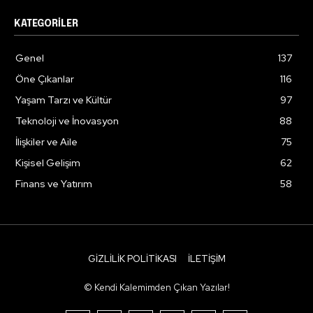
KATEGORILER
Genel
137
Öne Çıkanlar
116
Yaşam Tarzı ve Kültür
97
Teknoloji ve İnovasyon
88
İlişkiler ve Aile
75
Kişisel Gelişim
62
Finans ve Yatırım
58
GIZLILIK POLITIKASI
İLETIŞIM
© Kendi Kalemimden Çıkan Yazılar!