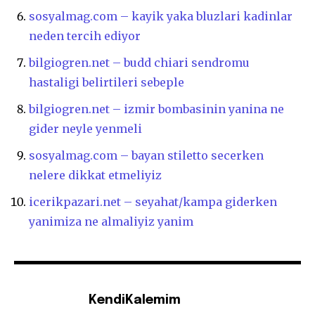
sosyalmag.com – kayik yaka bluzlari kadinlar
neden tercih ediyor
bilgiogren.net – budd chiari sendromu
hastaligi belirtileri sebeple
bilgiogren.net – izmir bombasinin yanina ne
gider neyle yenmeli
sosyalmag.com – bayan stiletto secerken
nelere dikkat etmeliyiz
icerikpazari.net – seyahat/kampa giderken
yanimiza ne almaliyiz yanim
KendiKalemim