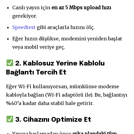
Canlı yayın için
en az 5 Mbps upload hızı
gerekiyor.
Speedtest
gibi araçlarla hızını ölç.
Eğer hızın düşükse, modemini yeniden başlat
veya mobil veriye geç.
2. Kablosuz Yerine Kablolu
Bağlantı Tercih Et
Eğer Wi-Fi kullanıyorsan, mümkünse modeme
kabloyla bağlan (Wi-Fi adaptörü ile). Bu, bağlantıyı
%40’a kadar daha stabil hale getirir.
3. Cihazını Optimize Et
Yayına başlamadan önce
arka plandaki tüm