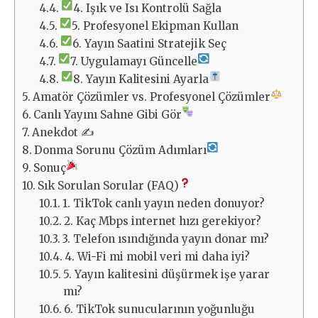
4. Işık ve Isı Kontrolü Sağla
5. Profesyonel Ekipman Kullan
6. Yayın Saatini Stratejik Seç
7. Uygulamayı Güncelle
8. Yayın Kalitesini Ayarla
Amatör Çözümler vs. Profesyonel Çözümler
Canlı Yayını Sahne Gibi Gör
Anekdot ✍️
Donma Sorunu Çözüm Adımları
Sonuç
Sık Sorulan Sorular (FAQ)
1. TikTok canlı yayın neden donuyor?
2. Kaç Mbps internet hızı gerekiyor?
3. Telefon ısındığında yayın donar mı?
4. Wi-Fi mi mobil veri mi daha iyi?
5. Yayın kalitesini düşürmek işe yarar
mı?
6. TikTok sunucularının yoğunluğu