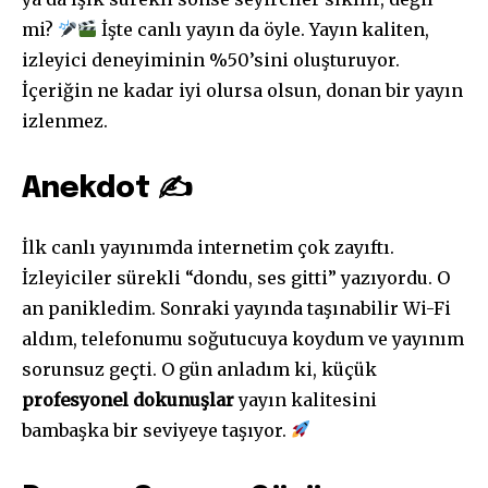
mi?
İşte canlı yayın da öyle. Yayın kaliten,
izleyici deneyiminin %50’sini oluşturuyor.
İçeriğin ne kadar iyi olursa olsun, donan bir yayın
izlenmez.
Anekdot ✍️
İlk canlı yayınımda internetim çok zayıftı.
İzleyiciler sürekli “dondu, ses gitti” yazıyordu. O
an panikledim. Sonraki yayında taşınabilir Wi-Fi
aldım, telefonumu soğutucuya koydum ve yayınım
sorunsuz geçti. O gün anladım ki, küçük
profesyonel dokunuşlar
yayın kalitesini
bambaşka bir seviyeye taşıyor.