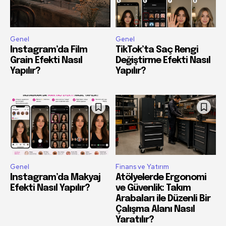
Genel
Genel
Instagram’da Film
TikTok’ta Saç Rengi
Grain Efekti Nasıl
Değiştirme Efekti Nasıl
Yapılır?
Yapılır?
Genel
Finans ve Yatırım
Instagram’da Makyaj
Atölyelerde Ergonomi
Efekti Nasıl Yapılır?
ve Güvenlik: Takım
Arabaları ile Düzenli Bir
Çalışma Alanı Nasıl
Yaratılır?