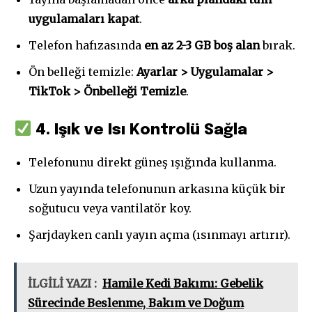
uygulamaları kapat
.
Telefon hafızasında
en az 2-3 GB boş alan
bırak.
Ön belleği temizle:
Ayarlar > Uygulamalar >
TikTok > Önbelleği Temizle
.
4. Işık ve Isı Kontrolü Sağla
Telefonunu direkt güneş ışığında kullanma.
Uzun yayında telefonunun arkasına küçük bir
soğutucu veya vantilatör koy.
Şarjdayken canlı yayın açma (ısınmayı artırır).
İLGİLİ YAZI :
Hamile Kedi Bakımı: Gebelik
Sürecinde Beslenme, Bakım ve Doğum