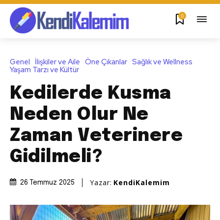
0
Genel
İlişkiler ve Aile
Öne Çıkanlar
Sağlık ve Wellness
Yaşam Tarzı ve Kültür
Kedilerde Kusma
Neden Olur Ne
Zaman Veterinere
Gidilmeli?
Yazar:
KendiKalemim
26 Temmuz 2025