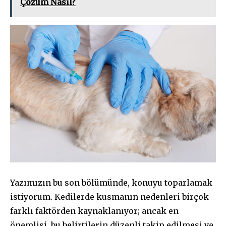
Çözüm Nasıl?
Yazımızın bu son bölümünde, konuyu toparlamak
istiyorum. Kedilerde kusmanın nedenleri birçok
farklı faktörden kaynaklanıyor; ancak en
önemlisi, bu belirtilerin düzenli takip edilmesi ve