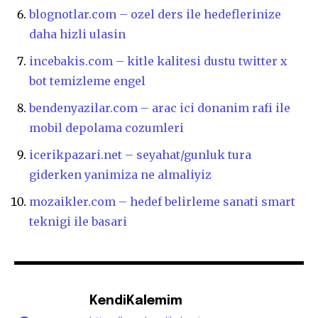
blognotlar.com – ozel ders ile hedeflerinize
daha hizli ulasin
incebakis.com – kitle kalitesi dustu twitter x
bot temizleme engel
bendenyazilar.com – arac ici donanim rafi ile
mobil depolama cozumleri
icerikpazari.net – seyahat/gunluk tura
giderken yanimiza ne almaliyiz
mozaikler.com – hedef belirleme sanati smart
teknigi ile basari
KendiKalemim