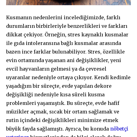
Kusmanın nedenlerini incelediğimizde, farklı
durumların birbirleriyle benzerlikleri ve farkları
dikkat çekiyor. Örneğin, stres kaynaklı kusmalar
ile gıda intoleransına bağlı kusmalar arasında
bazen ince farklar bulunabiliyor. Stres, özellikle
evin ortamında yaşanan ani değişiklikler, yeni
evcil hayvanların gelmesi ya da çevresel
uyaranlar nedeniyle ortaya çıkıyor. Kendi kedimle
yaşadığım bir süreçte, evde yapılan dekore
değişikliği nedeniyle kısa süreli kusma
problemleri yaşamıştık. Bu süreçte, evde hafif
müzikler açmak, sıcak bir ortam sağlamak ve
rutin içindeki değişiklikleri minimize etmek
büyük fayda sağlamıştı. Ayrıca, bu konuda
nöbetçi