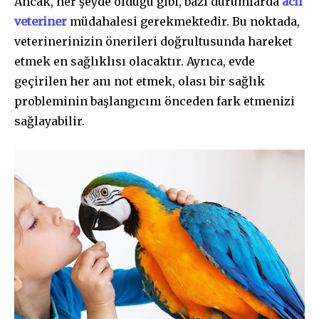
Ancak, her şeyde olduğu gibi, bazı durumlarda
acil
veteriner
müdahalesi gerekmektedir. Bu noktada,
veterinerinizin önerileri doğrultusunda hareket
etmek en sağlıklısı olacaktır. Ayrıca, evde
geçirilen her anı not etmek, olası bir sağlık
probleminin başlangıcını önceden fark etmenizi
sağlayabilir.