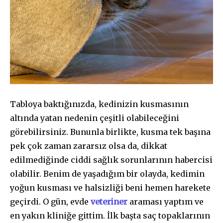
Tabloya baktığınızda, kedinizin kusmasının
altında yatan nedenin çeşitli olabileceğini
görebilirsiniz. Bununla birlikte, kusma tek başına
pek çok zaman zararsız olsa da, dikkat
edilmediğinde ciddi sağlık sorunlarının habercisi
olabilir. Benim de yaşadığım bir olayda, kedimin
yoğun kusması ve halsizliği beni hemen harekete
geçirdi. O gün, evde
veteriner
araması yaptım ve
en yakın kliniğe gittim. İlk başta saç topaklarının