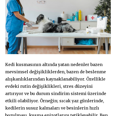
Kedi kusmasının altında yatan nedenler bazen
mevsimsel değişikliklerden, bazen de beslenme
alışkanlıklarından kaynaklanabiliyor. Özellikle
evdeki rutin değişiklikleri, stres düzeyini
artırıyor ve bu durum sindirim sistemi üzerinde
etkili olabiliyor. Örneğin; sıcak yaz günlerinde,
kedilerin susuz kalmaları ve besinlerin hızlı
bozulması, kusma epizotlarını tetikleyebilir. Ben,