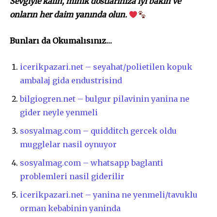
Sevgiyle kalın, minik dostlarınıza iyi bakın ve
onların her daim yanında olun.
Bunları da Okumalısınız…
icerikpazari.net – seyahat/polietilen kopuk
ambalaj gida endustrisind
bilgiogren.net – bulgur pilavinin yanina ne
gider neyle yenmeli
sosyalmag.com – quidditch gercek oldu
mugglelar nasil oynuyor
sosyalmag.com – whatsapp baglanti
problemleri nasil giderilir
icerikpazari.net – yanina ne yenmeli/tavuklu
orman kebabinin yaninda