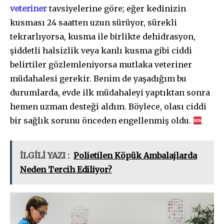
veteriner
tavsiyelerine göre; eğer kedinizin
kusması 24 saatten uzun sürüyor, sürekli
tekrarlıyorsa, kusma ile birlikte dehidrasyon,
şiddetli halsizlik veya kanlı kusma gibi ciddi
belirtiler gözlemleniyorsa mutlaka veteriner
müdahalesi gerekir. Benim de yaşadığım bu
durumlarda, evde ilk müdahaleyi yaptıktan sonra
hemen uzman desteği aldım. Böylece, olası ciddi
bir sağlık sorunu önceden engellenmiş oldu.
İLGİLİ YAZI :
Polietilen Köpük Ambalajlarda
Neden Tercih Ediliyor?