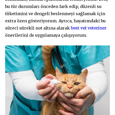
bu tür durumları önceden fark edip, düzenli su
tüketimini ve dengeli beslenmeyi sağlamak için
extra özen gösteriyorum. Ayrıca, hayatımdaki bu
süreci sürekli not altına alarak
best vet veteriner
önerilerini de uygulamaya çalışıyorum.