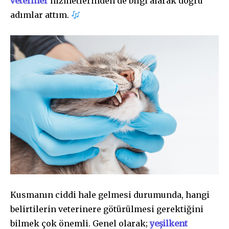
veteriner
hizmetlerinden de bilgi alarak doğru
adımlar attım.
Kusmanın ciddi hale gelmesi durumunda, hangi
belirtilerin veterinere götürülmesi gerektiğini
bilmek çok önemli. Genel olarak;
yeşilkent