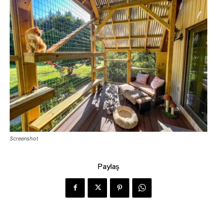
Screenshot
Paylaş