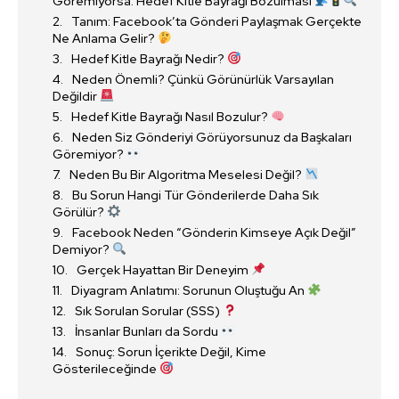
Göremiyorsa: Hedef Kitle Bayrağı Bozulması
Tanım: Facebook’ta Gönderi Paylaşmak Gerçekte
Ne Anlama Gelir?
Hedef Kitle Bayrağı Nedir?
Neden Önemli? Çünkü Görünürlük Varsayılan
Değildir
Hedef Kitle Bayrağı Nasıl Bozulur?
Neden Siz Gönderiyi Görüyorsunuz da Başkaları
Göremiyor?
Neden Bu Bir Algoritma Meselesi Değil?
Bu Sorun Hangi Tür Gönderilerde Daha Sık
Görülür?
Facebook Neden “Gönderin Kimseye Açık Değil”
Demiyor?
Gerçek Hayattan Bir Deneyim
Diyagram Anlatımı: Sorunun Oluştuğu An
Sık Sorulan Sorular (SSS)
İnsanlar Bunları da Sordu
Sonuç: Sorun İçerikte Değil, Kime
Gösterileceğinde