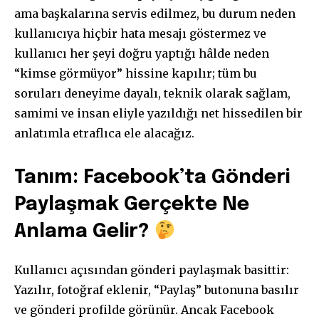
ama başkalarına servis edilmez, bu durum neden
kullanıcıya hiçbir hata mesajı göstermez ve
kullanıcı her şeyi doğru yaptığı hâlde neden
“kimse görmüyor” hissine kapılır; tüm bu
soruları deneyime dayalı, teknik olarak sağlam,
samimi ve insan eliyle yazıldığı net hissedilen bir
anlatımla etraflıca ele alacağız.
Tanım: Facebook’ta Gönderi
Paylaşmak Gerçekte Ne
Anlama Gelir?
Kullanıcı açısından gönderi paylaşmak basittir:
Yazılır, fotoğraf eklenir, “Paylaş” butonuna basılır
ve gönderi profilde görünür. Ancak Facebook