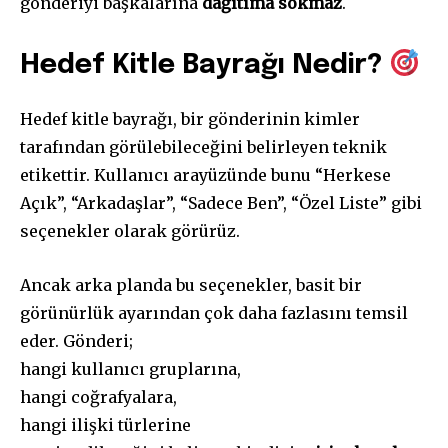
gönderiyi başkalarına
dağıtıma sokmaz
.
Hedef Kitle Bayrağı Nedir?
Hedef kitle bayrağı, bir gönderinin kimler
tarafından görülebileceğini belirleyen teknik
etikettir. Kullanıcı arayüzünde bunu “Herkese
Açık”, “Arkadaşlar”, “Sadece Ben”, “Özel Liste” gibi
seçenekler olarak görürüz.
Ancak arka planda bu seçenekler, basit bir
görünürlük ayarından çok daha fazlasını temsil
eder. Gönderi;
hangi kullanıcı gruplarına,
hangi coğrafyalara,
hangi ilişki türlerine