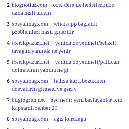
blognotlar.com – ozel ders ile hedeflerinize
daha hizli ulasin
sosyalmag.com – whatsapp baglanti
problemleri nasil giderilir
icerikpazari.net – yanina ne yenmeli/sebzeli
tavugun yaninda ne yenir
icerikpazari.net – yanina ne yenmeli/patlican
dolmasinin yanina ne gi
sosyalmag.com – hafiza karti bozukken
dosyalarin gitmesi ve geri y
bilgiogren.net – seo nedir yeni baslayanlar icin
kapsamli rehber 20
sosyalmag.com – agiz kurulugu