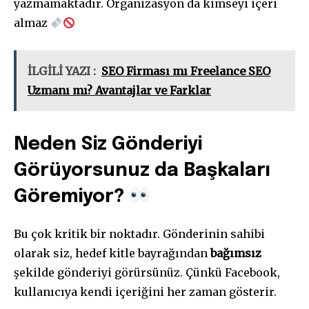
yazmamaktadır. Organizasyon da kimseyi içeri
almaz
İLGİLİ YAZI :
SEO Firması mı Freelance SEO
Uzmanı mı? Avantajlar ve Farklar
Neden Siz Gönderiyi
Görüyorsunuz da Başkaları
Göremiyor?
Bu çok kritik bir noktadır. Gönderinin sahibi
olarak siz, hedef kitle bayrağından
bağımsız
şekilde gönderiyi görürsünüz. Çünkü Facebook,
kullanıcıya kendi içeriğini her zaman gösterir.