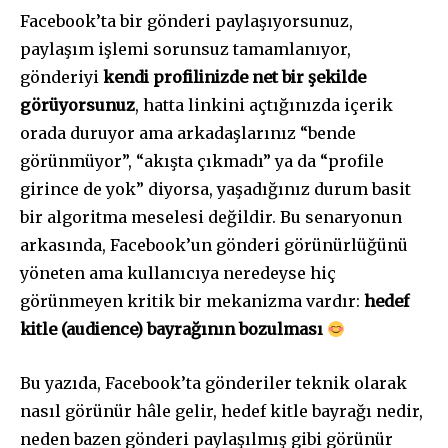
Facebook’ta bir gönderi paylaşıyorsunuz,
paylaşım işlemi sorunsuz tamamlanıyor,
gönderiyi
kendi profilinizde net bir şekilde
görüyorsunuz
, hatta linkini açtığınızda içerik
orada duruyor ama arkadaşlarınız “bende
görünmüyor”, “akışta çıkmadı” ya da “profile
girince de yok” diyorsa, yaşadığınız durum basit
bir algoritma meselesi değildir. Bu senaryonun
arkasında, Facebook’un gönderi görünürlüğünü
yöneten ama kullanıcıya neredeyse hiç
görünmeyen kritik bir mekanizma vardır:
hedef
kitle (audience) bayrağının bozulması
Bu yazıda, Facebook’ta gönderiler teknik olarak
nasıl görünür hâle gelir, hedef kitle bayrağı nedir,
neden bazen gönderi paylaşılmış gibi görünür