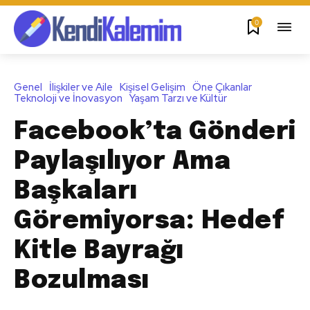
0
Genel
İlişkiler ve Aile
Kişisel Gelişim
Öne Çıkanlar
Teknoloji ve İnovasyon
Yaşam Tarzı ve Kültür
Facebook’ta Gönderi
Paylaşılıyor Ama
Başkaları
Göremiyorsa: Hedef
Kitle Bayrağı
Bozulması