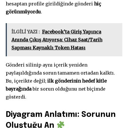
hesaptan profile girildiğinde gönderi
hiç
görünmüyordu
.
İLGİLİ YAZI :
Facebook’ta Giriş Yapınca
Anında Çıkış Atıyorsa: Cihaz Saat/Tarih
Sapması Kaynaklı Token Hatası
Gönderi silinip aynı içerik yeniden
paylaşıldığında sorun tamamen ortadan kalktı.
Bu, içerikte değil;
ilk gönderinin hedef kitle
bayrağında
bir sorun olduğunu net biçimde
gösterdi.
Diyagram Anlatımı: Sorunun
Oluştuğu An